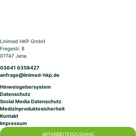
Linimed
HKP
GmbH
Fregestr. 8
07747 Jena
03641 6358427
anfrage@linimed-hkp.de
Hinweisgebersystem
Datenschutz
Social Media Datenschutz
Medizinproduktesicherheit
Kontakt
Impressum
MITARBEITERZUGANG