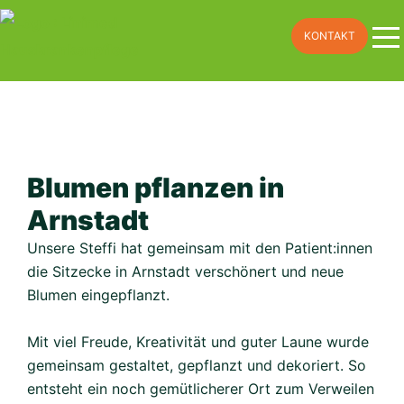
Skip
KONTAKT
to
content
Blumen pflanzen in
Arnstadt
Unsere Steffi hat gemeinsam mit den Patient:innen
die Sitzecke in Arnstadt verschönert und neue
Blumen eingepflanzt.
Mit viel Freude, Kreativität und guter Laune wurde
gemeinsam gestaltet, gepflanzt und dekoriert. So
entsteht ein noch gemütlicherer Ort zum Verweilen