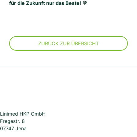
für die Zukunft nur das Beste!
💚
ZURÜCK ZUR ÜBERSICHT
Linimed
HKP
GmbH
Fregestr. 8
07747 Jena