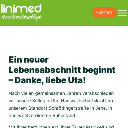
Skip
to
KONTAKT
content
Ein neuer
Lebensabschnitt beginnt
– Danke, liebe Uta!
Nach vielen gemeinsamen Jahren verabschieden
wir unsere Kollegin Uta, Hauswirtschaftskraft an
unserem Standort Schrödingerstraße in Jena, in
den wohlverdienten Ruhestand.
Mit ihrer herzlichen Art, ihrer Zuverlässigkeit und