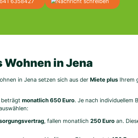
641 6358427
Nachricht schreiben
s Wohnen in Jena
ohnen in Jena setzen sich aus der
Miete plus
Ihrem 
 beträgt
monatlich 650 Euro
. Je nach individuellem
 auswählen:
rsorgungsvertrag
, fallen monatlich
250 Euro
an. Dies