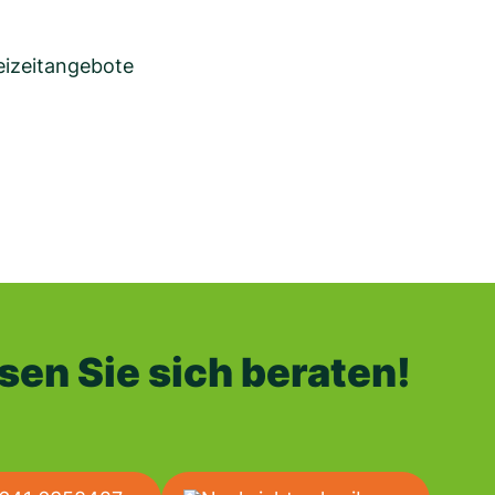
reizeitangebote
sen Sie sich beraten!