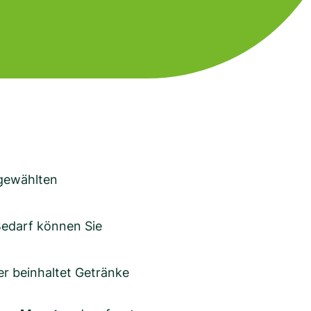
gewählten
 Bedarf können Sie
er beinhaltet Getränke