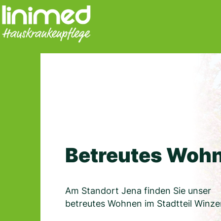
Skip
to
content
Betreutes Woh
Am Standort Jena finden Sie unser
betreutes Wohnen im Stadtteil Winzer