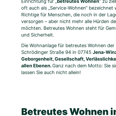
Einrichtung für „
betreutes Wohnen
“ zu zi
oft auch als „Service-Wohnen“ bezeichnet w
Richtige für Menschen, die noch in der Lage
versorgen – aber nicht mehr alle Hürden des
möchten. Betreutes Wohnen steht für Geme
und Sicherheit.
Die Wohnanlage für betreutes Wohnen der
Schrödinger Straße 94 in 07745
Jena-Winz
Geborgenheit, Gesellschaft, Verlässlichke
allen Ebenen.
Ganz nach dem Motto: Sie sin
lassen Sie auch nicht allein!
Betreutes Wohnen i