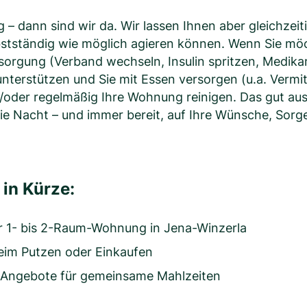
– dann sind wir da. Wir lassen Ihnen aber gleichzeit
lbstständig wie möglich agieren können. Wenn Sie mö
sorgung (Verband wechseln, Insulin spritzen, Medik
 unterstützen und Sie mit Essen versorgen (u.a. Vermi
d/oder regelmäßig Ihre Wohnung reinigen. Das gut au
 wie Nacht – und immer bereit, auf Ihre Wünsche, Sor
in Kürze:
r 1- bis 2-Raum-Wohnung in Jena-Winzerla
beim Putzen oder Einkaufen
d Angebote für gemeinsame Mahlzeiten