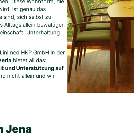
ehen. Diese Wohnform, die
ird, ist genau das
 sind, sich selbst zu
 Alltags allein bewältigen
inschaft, Unterhaltung
 Linimed HKP GmbH in der
erla
bietet all das:
it und Unterstützung auf
d nicht allein und wir
n Jena