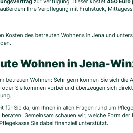
gungsvertrag
zur Verfügung. Dieser kostet
450 Euro 
ußerdem Ihre Verpflegung mit Frühstück, Mittagess
den Kosten des betreuten Wohnens in Jena und unterst
nden.
eute Wohnen in Jena-Win
rem betreuen Wohnen: Sehr gern können Sie sich die 
 oder Sie kommen vorbei und überzeugen sich direkt
tung.
eit für Sie da, um Ihnen in allen Fragen rund um Pfleg
 beraten. Gemeinsam schauen wir, welche Form der 
Pflegekasse Sie dabei finanziell unterstützt.