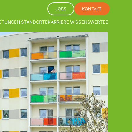
JOBS
KONTAKT
ISTUNGEN
STANDORTE
KARRIERE
WISSENSWERTES