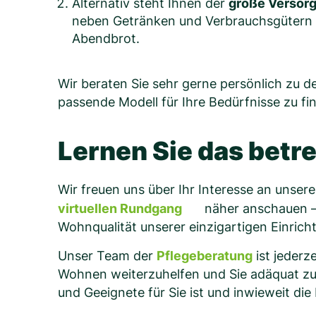
Alternativ steht Ihnen der
große Versor
neben Getränken und Verbrauchsgütern a
Abendbrot.
Wir beraten Sie sehr gerne persönlich zu 
passende Modell für Ihre Bedürfnisse zu fi
Lernen Sie das betr
Wir freuen uns über Ihr Interesse an unse
virtuellen Rundgang
näher anschauen –
Wohnqualität unserer einzigartigen Einrich
Unser Team der
Pflegeberatung
ist jederz
Wohnen weiterzuhelfen und Sie adäquat zu
und Geeignete für Sie ist und inwieweit die 