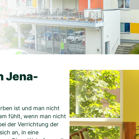
n Jena-
orben ist und man nicht
am fühlt, wenn man nicht
ei der Verrichtung der
ich an, in eine