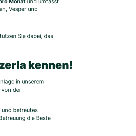
pro Monat
und umfasst
en, Vesper und
ützen Sie dabei, das
zerla kennen!
Anlage in unserem
 von der
e und betreutes
Betreuung die Beste